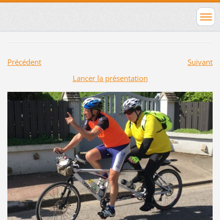
Précédent
Suivant
Lancer la présentation