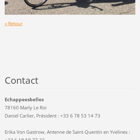
« Retour
Contact
Echappeesbelles
78160 Marly Le Roi
Daniel Carlier, Président : +33 6 78 53 14 73
Erika Von Gastrow, Antenne de Saint-Quentin en Yvelines :
+33 6 18 58 77 22