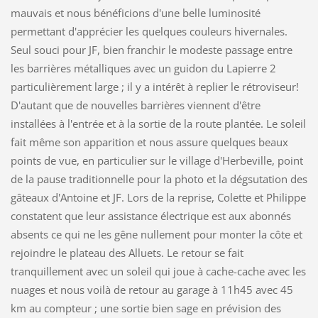
mauvais et nous bénéficions d'une belle luminosité
permettant d'apprécier les quelques couleurs hivernales.
Seul souci pour JF, bien franchir le modeste passage entre
les barrières métalliques avec un guidon du Lapierre 2
particulièrement large ; il y a intérêt à replier le rétroviseur!
D'autant que de nouvelles barrières viennent d'être
installées à l'entrée et à la sortie de la route plantée. Le soleil
fait même son apparition et nous assure quelques beaux
points de vue, en particulier sur le village d'Herbeville, point
de la pause traditionnelle pour la photo et la dégsutation des
gâteaux d'Antoine et JF. Lors de la reprise, Colette et Philippe
constatent que leur assistance électrique est aux abonnés
absents ce qui ne les gêne nullement pour monter la côte et
rejoindre le plateau des Alluets. Le retour se fait
tranquillement avec un soleil qui joue à cache-cache avec les
nuages et nous voilà de retour au garage à 11h45 avec 45
km au compteur ; une sortie bien sage en prévision des