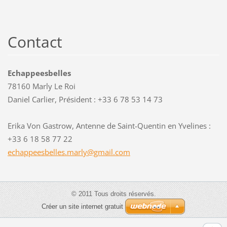
Contact
Echappeesbelles
78160 Marly Le Roi
Daniel Carlier, Président : +33 6 78 53 14 73
Erika Von Gastrow, Antenne de Saint-Quentin en Yvelines :
+33 6 18 58 77 22
echappee
sbelles.
marly@gm
ail.com
© 2011 Tous droits réservés.
Créer un site internet gratuit