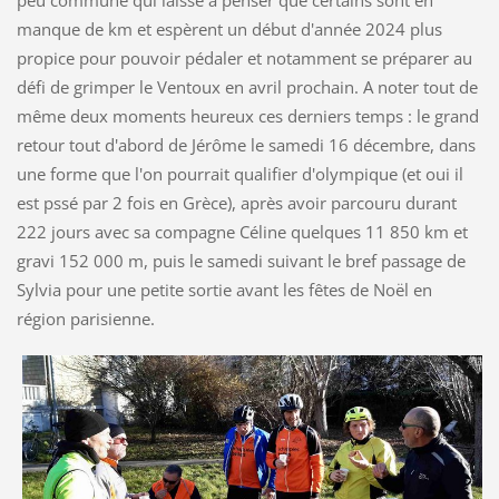
peu commune qui laisse à penser que certains sont en
manque de km et espèrent un début d'année 2024 plus
propice pour pouvoir pédaler et notamment se préparer au
défi de grimper le Ventoux en avril prochain. A noter tout de
même deux moments heureux ces derniers temps : le grand
retour tout d'abord de Jérôme le samedi 16 décembre, dans
une forme que l'on pourrait qualifier d'olympique (et oui il
est pssé par 2 fois en Grèce), après avoir parcouru durant
222 jours avec sa compagne Céline quelques 11 850 km et
gravi 152 000 m, puis le samedi suivant le bref passage de
Sylvia pour une petite sortie avant les fêtes de Noël en
région parisienne.