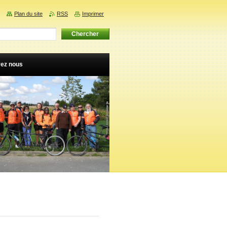
Plan du site
RSS
Imprimer
vez nous