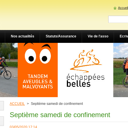
Accueil
Nos actualités
Statuts/Assurance
Vie de l'asso
Ecri
ACCUEIL
>
Septième samedi de confinement
Septième samedi de confinement
03/05/2020 17:14