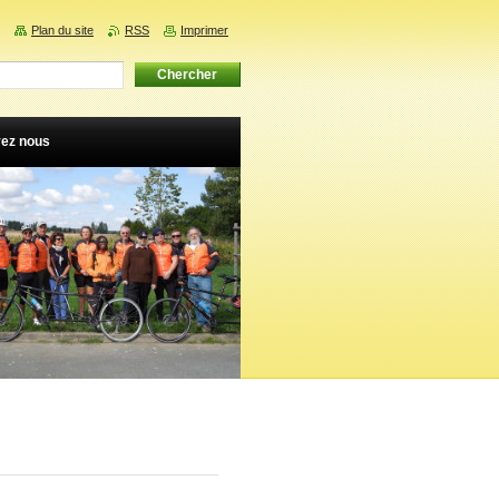
Plan du site
RSS
Imprimer
vez nous