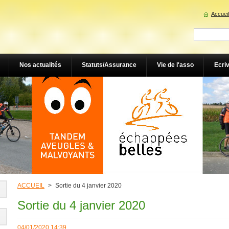
Accueil
Nos actualités
Statuts/Assurance
Vie de l'asso
Ecri
ACCUEIL
>
Sortie du 4 janvier 2020
Sortie du 4 janvier 2020
04/01/2020 14:39