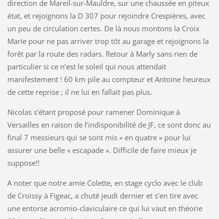
direction de Mareil-sur-Mauldre, sur une chaussée en piteux
état, et rejoignons la D 307 pour rejoindre Crespières, avec
un peu de circulation certes. De là nous montons la Croix
Marie pour ne pas arriver trop tôt au garage et rejoignons la
forêt par la route des radars. Retour à Marly sans rien de
particulier si ce n’est le soleil qui nous attendait
manifestement ! 60 km pile au compteur et Antoine heureux
de cette reprise ; il ne lui en fallait pas plus.
Nicolas s’étant proposé pour ramener Dominique à
Versailles en raison de l’indisponibilité de JF, ce sont donc au
final 7 messieurs qui se sont mis « en quatre » pour lui
assurer une belle « escapade ». Difficile de faire mieux je
suppose!!
A noter que notre amie Colette, en stage cyclo avec le club
de Croissy à Figeac, a chuté jeudi dernier et s’en tire avec
une entorse acromio-claviculaire ce qui lui vaut en théorie