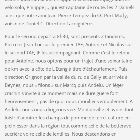
vélo solo, Philippe J., qui est capitaine de route, les 2 Daniels
ainsi que notre ami Jean-Pierre Tempez du CC Port-Marly,
voisin de Daniel C. Direction Tacoignières.
Pour le second départ à 8h30, sont présents 2 tandems,
Pierre et Jean-Luc sur le premier TAE, Antoine et Nicolas sur
le second TAE, JF les accompagnant. Comme c’est le retour
pour Antoine, nous optons pour un trajet d’une soixantaine
de km avec la côte de L’Etang à titre d’échauffement. Puis
direction Grignon par la vallée du ru de Gally et, arrivés à
Beynes, nous « filons » sur Marcq puis Andelu. Un léger
crachin s’invite à ce moment mais ne dure guère fort
heureusement ; pas de quoi nous mouiller véritablement. À
Andelu, nous nous dirigeons vers Montainville et avons tout
loisir d’admirer les champs de pomme de terre, culture en
plein essor dans la région tout comme celle de la betterave
sucrière voire celle de lentilles. Nous descendons en