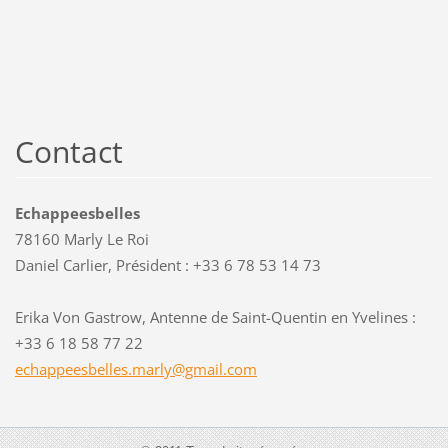
Contact
Echappeesbelles
78160 Marly Le Roi
Daniel Carlier, Président : +33 6 78 53 14 73
Erika Von Gastrow, Antenne de Saint-Quentin en Yvelines :
+33 6 18 58 77 22
echappee
sbelles.
marly@gm
ail.com