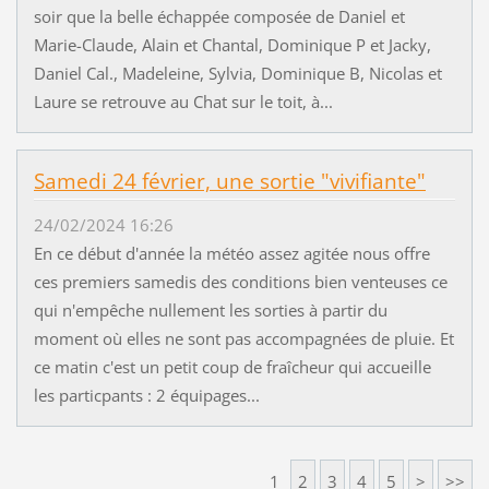
soir que la belle échappée composée de Daniel et
Marie-Claude, Alain et Chantal, Dominique P et Jacky,
Daniel Cal., Madeleine, Sylvia, Dominique B, Nicolas et
Laure se retrouve au Chat sur le toit, à...
Samedi 24 février, une sortie "vivifiante"
24/02/2024 16:26
En ce début d'année la météo assez agitée nous offre
ces premiers samedis des conditions bien venteuses ce
qui n'empêche nullement les sorties à partir du
moment où elles ne sont pas accompagnées de pluie. Et
ce matin c'est un petit coup de fraîcheur qui accueille
les particpants : 2 équipages...
1
2
3
4
5
>
>>