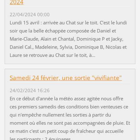
2024
22/04/2024 00:00
Lundi 15 avril : arrivée au Chat sur le toit. C’est le lundi
soir que la belle échappée composée de Daniel et
Marie-Claude, Alain et Chantal, Dominique P et Jacky,
Daniel Cal., Madeleine, Sylvia, Dominique B, Nicolas et
Laure se retrouve au Chat sur le toit, à...
Samedi 24 février, une sortie "vivifiante"
24/02/2024 16:26
En ce début d'année la météo assez agitée nous offre
ces premiers samedis des conditions bien venteuses ce
qui n'empêche nullement les sorties à partir du
moment où elles ne sont pas accompagnées de pluie. Et
ce matin c'est un petit coup de fraîcheur qui accueille
les particpants : 2 équipages...