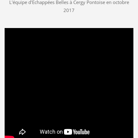
L'équipe d'Echappées Belles à Cergy Pontoise en octobre
2017