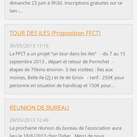
dimanche 23 juin à 9h30. Inscriptions gratuites sur ce
lien :...
TOUR DES ILES (Proposition FFCT)
30/05/2013 13:16
La FFCT a un projet “un tour dans les iles” - du 7 au 15
septembre 2013 , départ et retour de Pornichet -
étapes de 75kms environ- 3 iles visitées : Iles aux
moines, Belle ile (2J.) et ile de Groix - tarif : 250€ pour
personne en situation de handicap et 150€ pour...
REUNION DE BUREAU
28/05/2013 12:40
La prochaine réunion du bureau de l'association aura
lieu le 18/6/2013 chez Didier Merci de nous