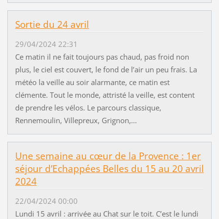
Sortie du 24 avril
29/04/2024 22:31
Ce matin il ne fait toujours pas chaud, pas froid non
plus, le ciel est couvert, le fond de l’air un peu frais. La
météo la veille au soir alarmante, ce matin est
clémente. Tout le monde, attristé la veille, est content
de prendre les vélos. Le parcours classique,
Rennemoulin, Villepreux, Grignon,...
Une semaine au cœur de la Provence : 1er
séjour d’Echappées Belles du 15 au 20 avril
2024
22/04/2024 00:00
Lundi 15 avril : arrivée au Chat sur le toit. C’est le lundi