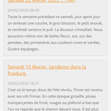
Samedi 22 février 2025 .... rien
24/02/2025 09:45
Toute la semaine précédant ce samedi, jour après jour
on enlevait une couche, le gros blouson, le petit anorak,
et vendredi certains le pull. La douceur s’installait. Nous
pouvions même voir de belles fleurs, oui, oui des
pensées, des primevères aux couleurs vives et variées.
Quatre équipages...
Samedi 15 février, tandems dans la
froidure.
20/02/2025 16:31
C’est où le temps doux de l’été révolu, l’hiver est revenu
avec ses vils frimas. En cette époque grisaille, pluies
transperçantes de froid, nuages au plafond si bas que
l’on ne regarde que le chemin devant nous. Il est plus