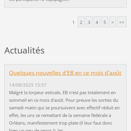
1
2
3
4
5
>
>>
Actualités
Quelques nouvelles d'EB en ce mois d'août
14/08/2025 15:57
Malgré la torpeur estivale, EB n'est pas totalement en
sommeil en ce mois d'août. Pour preuve les sorties du
samedi matin qui se poursuivent avec effectif réduit en
effet, les uns se remettant de la semaine fédérale à
Orléans, manifestement trop plate (il leur faut donc
bien un peu de repos !), les...