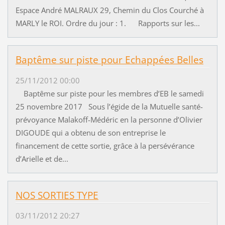
Espace André MALRAUX 29, Chemin du Clos Courché à
MARLY le ROI. Ordre du jour : 1. Rapports sur les...
Baptême sur piste pour Echappées Belles
25/11/2012 00:00
Baptême sur piste pour les membres d’EB le samedi
25 novembre 2017 Sous l’égide de la Mutuelle santé-
prévoyance Malakoff-Médéric en la personne d’Olivier
DIGOUDE qui a obtenu de son entreprise le
financement de cette sortie, grâce à la persévérance
d’Arielle et de...
NOS SORTIES TYPE
03/11/2012 20:27