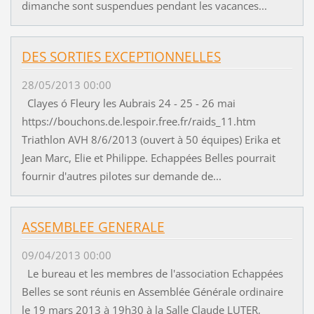
dimanche sont suspendues pendant les vacances...
DES SORTIES EXCEPTIONNELLES
28/05/2013 00:00
Clayes ó Fleury les Aubrais 24 - 25 - 26 mai
https://bouchons.de.lespoir.free.fr/raids_11.htm
Triathlon AVH 8/6/2013 (ouvert à 50 équipes) Erika et
Jean Marc, Elie et Philippe. Echappées Belles pourrait
fournir d'autres pilotes sur demande de...
ASSEMBLEE GENERALE
09/04/2013 00:00
Le bureau et les membres de l'association Echappées
Belles se sont réunis en Assemblée Générale ordinaire
le 19 mars 2013 à 19h30 à la Salle Claude LUTER,