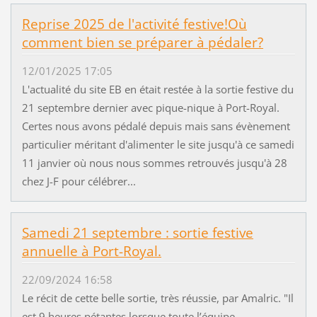
Reprise 2025 de l'activité festive!Où
comment bien se préparer à pédaler?
12/01/2025 17:05
L'actualité du site EB en était restée à la sortie festive du
21 septembre dernier avec pique-nique à Port-Royal.
Certes nous avons pédalé depuis mais sans évènement
particulier méritant d'alimenter le site jusqu'à ce samedi
11 janvier où nous nous sommes retrouvés jusqu'à 28
chez J-F pour célébrer...
Samedi 21 septembre : sortie festive
annuelle à Port-Royal.
22/09/2024 16:58
Le récit de cette belle sortie, très réussie, par Amalric. "Il
est 9 heures pétantes lorsque toute l’équipe