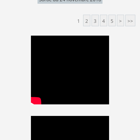
1
2
3
4
5
>
>>