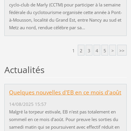
cyclo-club de Marly (CCTM) pour participer à la semaine
fédérale du cyclotourisme organisée cette année à Pont-
à-Mousson, localité du Grand Est, entre Nancy au sud et
Metz au nord, rendue célèbre par sa...
1
2
3
4
5
>
>>
Actualités
Quelques nouvelles d'EB en ce mois d'août
14/08/2025 15:57
Malgré la torpeur estivale, EB n'est pas totalement en
sommeil en ce mois d'août. Pour preuve les sorties du
samedi matin qui se poursuivent avec effectif réduit en