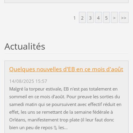
1
2
3
4
5
>
>>
Actualités
Quelques nouvelles d'EB en ce mois d'août
14/08/2025 15:57
Malgré la torpeur estivale, EB n'est pas totalement en
sommeil en ce mois d'août. Pour preuve les sorties du
samedi matin qui se poursuivent avec effectif réduit en
effet, les uns se remettant de la semaine fédérale à
Orléans, manifestement trop plate (il leur faut donc
bien un peu de repos !), les...