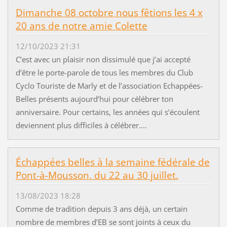
Dimanche 08 octobre nous fêtions les 4 x
20 ans de notre amie Colette
12/10/2023 21:31
C’est avec un plaisir non dissimulé que j’ai accepté
d’être le porte-parole de tous les membres du Club
Cyclo Touriste de Marly et de l’association Echappées-
Belles présents aujourd’hui pour célébrer ton
anniversaire. Pour certains, les années qui s’écoulent
deviennent plus difficiles à célébrer....
Échappées belles à la semaine fédérale de
Pont-à-Mousson, du 22 au 30 juillet.
13/08/2023 18:28
Comme de tradition depuis 3 ans déjà, un certain
nombre de membres d’EB se sont joints à ceux du