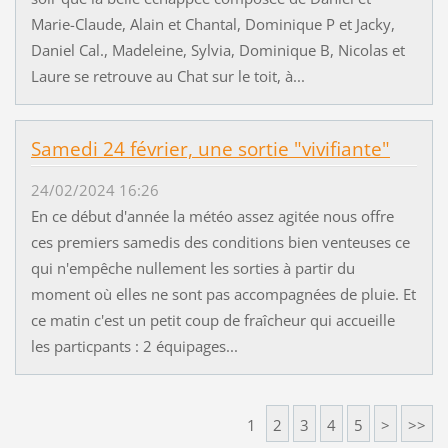
Marie-Claude, Alain et Chantal, Dominique P et Jacky,
Daniel Cal., Madeleine, Sylvia, Dominique B, Nicolas et
Laure se retrouve au Chat sur le toit, à...
Samedi 24 février, une sortie "vivifiante"
24/02/2024 16:26
En ce début d'année la météo assez agitée nous offre
ces premiers samedis des conditions bien venteuses ce
qui n'empêche nullement les sorties à partir du
moment où elles ne sont pas accompagnées de pluie. Et
ce matin c'est un petit coup de fraîcheur qui accueille
les particpants : 2 équipages...
1
2
3
4
5
>
>>