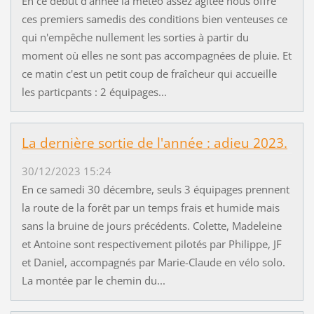
En ce début d'année la météo assez agitée nous offre
ces premiers samedis des conditions bien venteuses ce
qui n'empêche nullement les sorties à partir du
moment où elles ne sont pas accompagnées de pluie. Et
ce matin c'est un petit coup de fraîcheur qui accueille
les particpants : 2 équipages...
La dernière sortie de l'année : adieu 2023.
30/12/2023 15:24
En ce samedi 30 décembre, seuls 3 équipages prennent
la route de la forêt par un temps frais et humide mais
sans la bruine de jours précédents. Colette, Madeleine
et Antoine sont respectivement pilotés par Philippe, JF
et Daniel, accompagnés par Marie-Claude en vélo solo.
La montée par le chemin du...