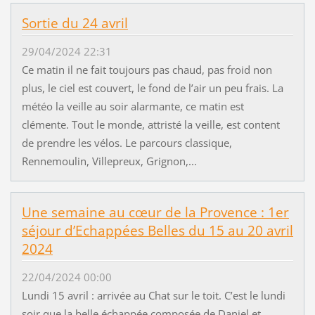
Sortie du 24 avril
29/04/2024 22:31
Ce matin il ne fait toujours pas chaud, pas froid non
plus, le ciel est couvert, le fond de l’air un peu frais. La
météo la veille au soir alarmante, ce matin est
clémente. Tout le monde, attristé la veille, est content
de prendre les vélos. Le parcours classique,
Rennemoulin, Villepreux, Grignon,...
Une semaine au cœur de la Provence : 1er
séjour d’Echappées Belles du 15 au 20 avril
2024
22/04/2024 00:00
Lundi 15 avril : arrivée au Chat sur le toit. C’est le lundi
soir que la belle échappée composée de Daniel et