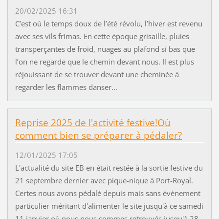
20/02/2025 16:31
C’est où le temps doux de l’été révolu, l’hiver est revenu
avec ses vils frimas. En cette époque grisaille, pluies
transperçantes de froid, nuages au plafond si bas que
l’on ne regarde que le chemin devant nous. Il est plus
réjouissant de se trouver devant une cheminée à
regarder les flammes danser...
Reprise 2025 de l'activité festive!Où
comment bien se préparer à pédaler?
12/01/2025 17:05
L'actualité du site EB en était restée à la sortie festive du
21 septembre dernier avec pique-nique à Port-Royal.
Certes nous avons pédalé depuis mais sans évènement
particulier méritant d'alimenter le site jusqu'à ce samedi
11 janvier où nous nous sommes retrouvés jusqu'à 28