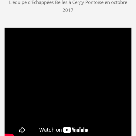
L'équipe d'Echappées Belles à Cergy Pontoise en octobre
2017