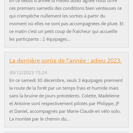
En ce début d'année la météo assez agitée nous offre
ces premiers samedis des conditions bien venteuses ce
qui n'empêche nullement les sorties à partir du
moment où elles ne sont pas accompagnées de pluie. Et
ce matin c'est un petit coup de fraîcheur qui accueille
les particpants : 2 équipages...
La dernière sortie de l'année : adieu 2023.
30/12/2023 15:24
En ce samedi 30 décembre, seuls 3 équipages prennent
la route de la forêt par un temps frais et humide mais
sans la bruine de jours précédents. Colette, Madeleine
et Antoine sont respectivement pilotés par Philippe, JF
et Daniel, accompagnés par Marie-Claude en vélo solo.
La montée par le chemin du...