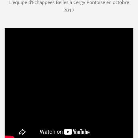
L'équipe d'Echappées Belles à Cergy Pontoise en octobre
2017