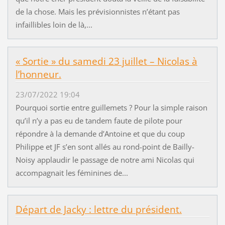
de la chose. Mais les prévisionnistes n’étant pas
infaillibles loin de là,...
« Sortie » du samedi 23 juillet – Nicolas à
l’honneur.
23/07/2022 19:04
Pourquoi sortie entre guillemets ? Pour la simple raison
qu’il n’y a pas eu de tandem faute de pilote pour
répondre à la demande d’Antoine et que du coup
Philippe et JF s’en sont allés au rond-point de Bailly-
Noisy applaudir le passage de notre ami Nicolas qui
accompagnait les féminines de...
Départ de Jacky : lettre du président.