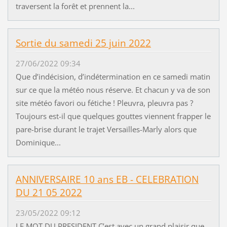
traversent la forêt et prennent la...
Sortie du samedi 25 juin 2022
27/06/2022 09:34
Que d’indécision, d’indétermination en ce samedi matin
sur ce que la météo nous réserve. Et chacun y va de son
site météo favori ou fétiche ! Pleuvra, pleuvra pas ?
Toujours est-il que quelques gouttes viennent frapper le
pare-brise durant le trajet Versailles-Marly alors que
Dominique...
ANNIVERSAIRE 10 ans EB - CELEBRATION
DU 21 05 2022
23/05/2022 09:12
LE MOT DU PRESIDENT C’est avec un grand plaisir que