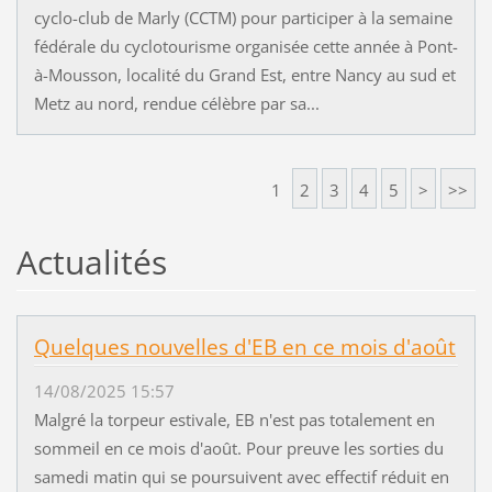
cyclo-club de Marly (CCTM) pour participer à la semaine
fédérale du cyclotourisme organisée cette année à Pont-
à-Mousson, localité du Grand Est, entre Nancy au sud et
Metz au nord, rendue célèbre par sa...
1
2
3
4
5
>
>>
Actualités
Quelques nouvelles d'EB en ce mois d'août
14/08/2025 15:57
Malgré la torpeur estivale, EB n'est pas totalement en
sommeil en ce mois d'août. Pour preuve les sorties du
samedi matin qui se poursuivent avec effectif réduit en