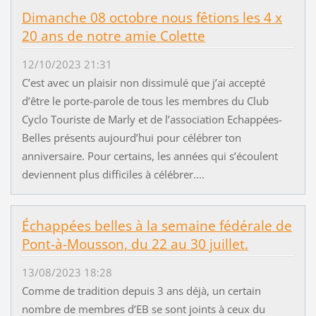
Dimanche 08 octobre nous fêtions les 4 x
20 ans de notre amie Colette
12/10/2023 21:31
C’est avec un plaisir non dissimulé que j’ai accepté
d’être le porte-parole de tous les membres du Club
Cyclo Touriste de Marly et de l’association Echappées-
Belles présents aujourd’hui pour célébrer ton
anniversaire. Pour certains, les années qui s’écoulent
deviennent plus difficiles à célébrer....
Échappées belles à la semaine fédérale de
Pont-à-Mousson, du 22 au 30 juillet.
13/08/2023 18:28
Comme de tradition depuis 3 ans déjà, un certain
nombre de membres d’EB se sont joints à ceux du