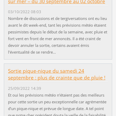
sur mer – du 30 septembre au 02 octobre
03/10/2022 08:03
Nombre de discussions et de tergiversations ont eu lieu
avant le dit week-end, tant les prévisions météo étaient
pessimistes depuis le début de la semaine, avec pluie et
fort vent en front de mer annoncés. Il a été craint de
devoir annuler la sortie, certains avaient émis
l’éventualité de se rendre...
Sortie pique-nique du samedi 24
septembre : plus de crainte que de pluie !
25/09/2022 14:39
Et oui les prévisions météo n’étaient pas des meilleurs
pour cette sortie un peu exceptionnelle car agrémentée
d’un pique-nique et prévue de longue date. A tel point
que notre cher président douta la veille de la faisabilité