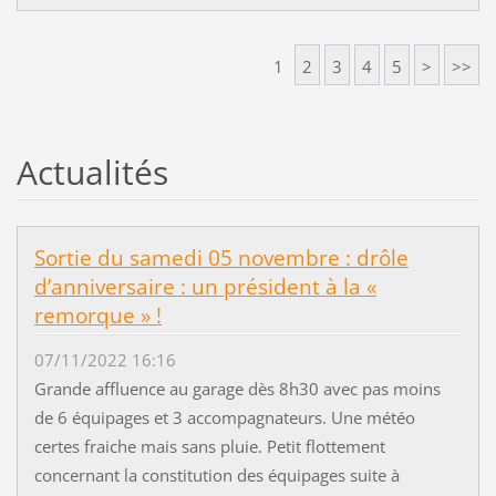
1
2
3
4
5
>
>>
Actualités
Sortie du samedi 05 novembre : drôle
d’anniversaire : un président à la «
remorque » !
07/11/2022 16:16
Grande affluence au garage dès 8h30 avec pas moins
de 6 équipages et 3 accompagnateurs. Une météo
certes fraiche mais sans pluie. Petit flottement
concernant la constitution des équipages suite à