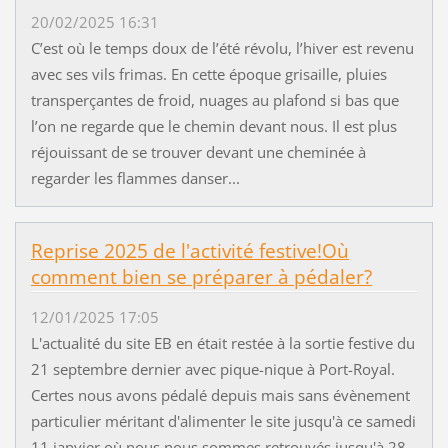
20/02/2025 16:31
C’est où le temps doux de l’été révolu, l’hiver est revenu
avec ses vils frimas. En cette époque grisaille, pluies
transperçantes de froid, nuages au plafond si bas que
l’on ne regarde que le chemin devant nous. Il est plus
réjouissant de se trouver devant une cheminée à
regarder les flammes danser...
Reprise 2025 de l'activité festive!Où
comment bien se préparer à pédaler?
12/01/2025 17:05
L'actualité du site EB en était restée à la sortie festive du
21 septembre dernier avec pique-nique à Port-Royal.
Certes nous avons pédalé depuis mais sans évènement
particulier méritant d'alimenter le site jusqu'à ce samedi
11 janvier où nous nous sommes retrouvés jusqu'à 28